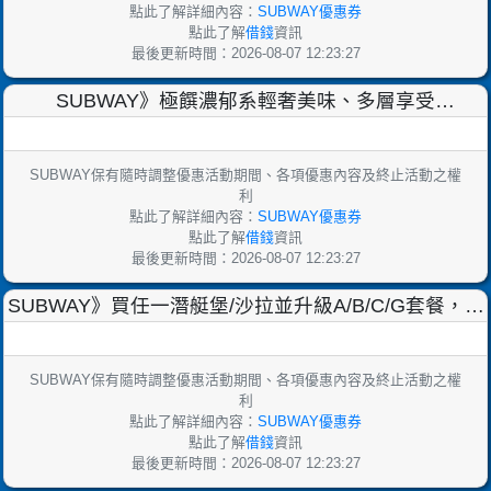
點此了解詳細內容：
SUBWAY優惠券
點此了解
借錢
資訊
最後更新時間：2026-08-07 12:23:27
SUBWAY》極饌濃郁系輕奢美味、多層享受
【2024/3/12止】
SUBWAY保有隨時調整優惠活動期間、各項優惠內容及終止活動之權
利
點此了解詳細內容：
SUBWAY優惠券
點此了解
借錢
資訊
最後更新時間：2026-08-07 12:23:27
SUBWAY》買任一潛艇堡/沙拉並升級A/B/C/G套餐，即
贈《食尚餐廚集點送刮刮卡》乙張【2024
SUBWAY保有隨時調整優惠活動期間、各項優惠內容及終止活動之權
利
點此了解詳細內容：
SUBWAY優惠券
點此了解
借錢
資訊
最後更新時間：2026-08-07 12:23:27