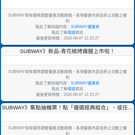
起-2023/10/10】期間限定的推薦套餐
SUBWAY保有隨時調整優惠活動期間、各項優惠內容及終止活動之權
利
點此了解詳細內容：
SUBWAY優惠券
點此了解
借錢
資訊
最後更新時間：2026-08-07 12:23:27
SUBWAY》新品-青花椒烤雞腿上市啦！
SUBWAY保有隨時調整優惠活動期間、各項優惠內容及終止活動之權
利
點此了解詳細內容：
SUBWAY優惠券
點此了解
借錢
資訊
最後更新時間：2026-08-07 12:23:27
SUBWAY》集點抽機票！點「優選經典組合」、或任一
堡/沙拉升級A/B/C/G套餐，即獲得1點(1次
SUBWAY保有隨時調整優惠活動期間、各項優惠內容及終止活動之權
利