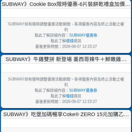
SUBWAY》Cookie Box限時優惠-6片裝餅乾禮盒加價購
【2025/4/29止】
SUBWAY保有隨時調整優惠活動期間、各項優惠內容及終止活動之權
利
點此了解詳細內容：
SUBWAY優惠券
點此了解
借錢
資訊
最後更新時間：2026-08-07 12:23:27
SUBWAY》牛雞雙拼 新登場 墨西哥辣牛＋鮮嫩雞柳
【2025/2/11止】
SUBWAY保有隨時調整優惠活動期間、各項優惠內容及終止活動之權
利
點此了解詳細內容：
SUBWAY優惠券
點此了解
借錢
資訊
最後更新時間：2026-08-07 12:23:27
SUBWAY》吃堡加碼暢享Coke® ZERO 15元加購乙杯
【2025/1/7止】