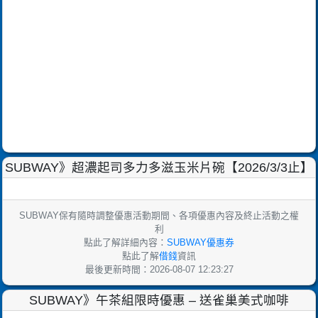
SUBWAY》超濃起司多力多滋玉米片碗【2026/3/3止】
SUBWAY保有隨時調整優惠活動期間、各項優惠內容及終止活動之權
利
點此了解詳細內容：
SUBWAY優惠券
點此了解
借錢
資訊
最後更新時間：2026-08-07 12:23:27
SUBWAY》午茶組限時優惠 – 送雀巢美式咖啡