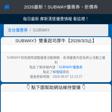
2026最新！SUBWAY優惠券、折價券
每日最新 頂呱呱優惠情報 看這裡！
全台優惠券
SUBWAY
SUBWAY》雙重起司厚牛【2026/3/3止】
SUBWAY保有隨時調整優惠活動期間、各項優惠內容及終止活動之權
利
點此了解詳細內容：
SUBWAY優惠券
點此了解
借錢
資訊
最後更新時間：2026-08-07 12:23:27
👇 點下圖幫助網站維持營運 👇