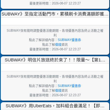
最後更新時間：2026-08-07 12:23:27
SUBWAY》至指定活動門市，累積刷卡消費滿額即獲得
優惠序號，可免費兌換台灣大車隊100元搭車金！【
SUBWAY保有隨時調整優惠活動期間、各項優惠內容及終止活動之權
利
點此了解詳細內容：
SUBWAY優惠券
點此了解
借錢
資訊
最後更新時間：2026-08-07 12:23:27
SUBWAY》明信片放送終於來了！！限量～【第1彈
2023/9/20~10/17、第2彈10/18~
SUBWAY保有隨時調整優惠活動期間、各項優惠內容及終止活動之權
利
點此了解詳細內容：
SUBWAY優惠券
點此了解
借錢
資訊
最後更新時間：2026-08-07 12:23:27
SUBWAY》用UberEats，加料組合最滿足！【即日