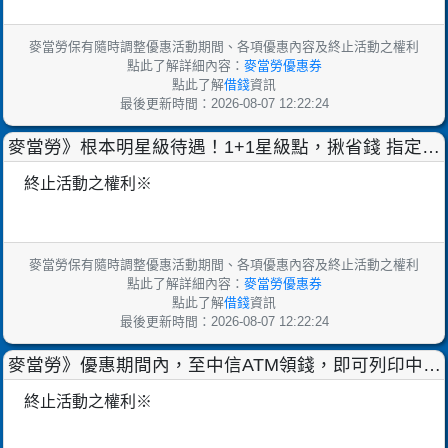
麥當勞保有隨時調整優惠活動期間、各項優惠內容及終止活動之權利
點此了解詳細內容：
麥當勞優惠券
點此了解
借錢
資訊
最後更新時間：2026-08-07 12:22:24
麥當勞》根本明星級待遇！1+1星級點，揪省錢 指定明
星商品+人氣飲品只要$89
終止活動之權利※
麥當勞保有隨時調整優惠活動期間、各項優惠內容及終止活動之權利
點此了解詳細內容：
麥當勞優惠券
點此了解
借錢
資訊
最後更新時間：2026-08-07 12:22:24
麥當勞》優惠期間內，至中信ATM領錢​，即可列印中杯
經典美式咖啡買一送一優惠券​【發券期間:2023
終止活動之權利※