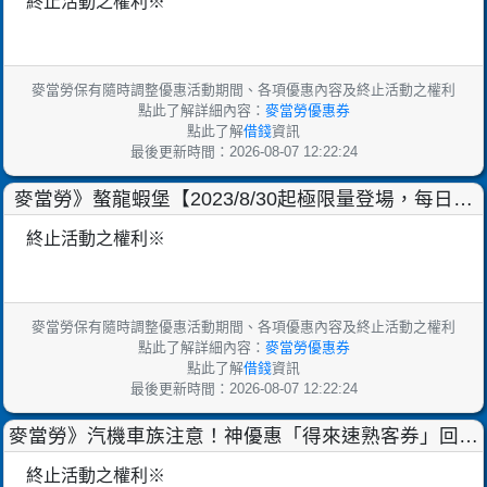
終止活動之權利※
麥當勞保有隨時調整優惠活動期間、各項優惠內容及終止活動之權利
點此了解詳細內容：
麥當勞優惠券
點此了解
借錢
資訊
最後更新時間：2026-08-07 12:22:24
麥當勞》螯龍蝦堡【2023/8/30起極限量登場，每日限
量​】
終止活動之權利※
麥當勞保有隨時調整優惠活動期間、各項優惠內容及終止活動之權利
點此了解詳細內容：
麥當勞優惠券
點此了解
借錢
資訊
最後更新時間：2026-08-07 12:22:24
麥當勞》汽機車族注意！神優惠「得來速熟客券」回來
了【2023/8/8 止】
終止活動之權利※