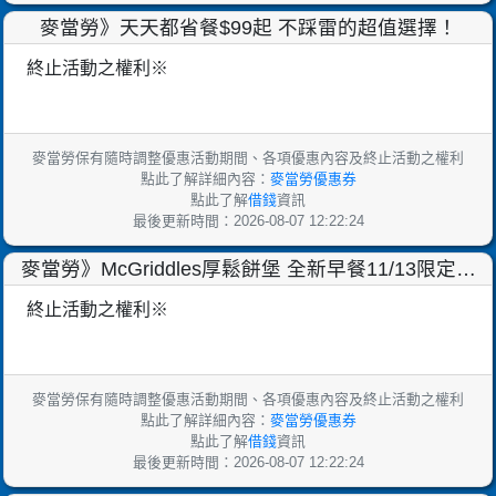
麥當勞》天天都省餐$99起 不踩雷的超值選擇！
終止活動之權利※
麥當勞保有隨時調整優惠活動期間、各項優惠內容及終止活動之權利
點此了解詳細內容：
麥當勞優惠券
點此了解
借錢
資訊
最後更新時間：2026-08-07 12:22:24
麥當勞》McGriddles厚鬆餅堡 全新早餐11/13限定登
場！【2024/12/7 止】
終止活動之權利※
麥當勞保有隨時調整優惠活動期間、各項優惠內容及終止活動之權利
點此了解詳細內容：
麥當勞優惠券
點此了解
借錢
資訊
最後更新時間：2026-08-07 12:22:24