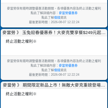
麥當勞保有隨時調整優惠活動期間、各項優惠內容及終止活動之權利
點此了解詳細內容：
麥當勞優惠券
點此了解
借錢
資訊
最後更新時間：2026-08-07 12:22:24
麥當勞 》 玉兔迎春優惠券！大麥克雙享餐$249元起！
優惠代碼看這裡～【2023/3/14 止】
終止活動之權利※
麥當勞保有隨時調整優惠活動期間、各項優惠內容及終止活動之權利
點此了解詳細內容：
麥當勞優惠券
點此了解
借錢
資訊
最後更新時間：2026-08-07 12:22:24
麥當勞 》 期間限定新品上市！無敵大麥克重磅登場！
香雞大麥克期間限定回歸！期間限定，售完為止！【20
終止活動之權利※