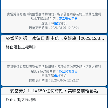
麥當勞保有隨時調整優惠活動期間、各項優惠內容及終止活動之權利
點此了解詳細內容：
麥當勞優惠券
點此了解
借錢
資訊
最後更新時間：2026-08-07 12:22:24
麥當勞》週一冰氛日 刷中信卡享好康【2023/12/31
止】
終止活動之權利※
麥當勞保有隨時調整優惠活動期間、各項優惠內容及終止活動之權利
點此了解詳細內容：
麥當勞優惠券
點此了解
借錢
資訊
最後更新時間：2026-08-07 12:22:24
麥當勞》1+1=$50 任何時刻，美味當前輕鬆點
終止活動之權利※