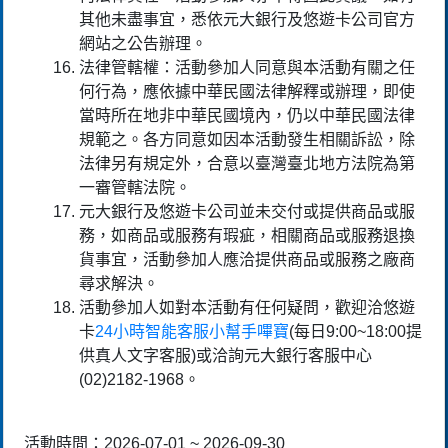
其他未盡事宜，悉依元大銀行及悠遊卡公司官方
網站之公告辦理。
法律管轄權：活動參加人同意與本活動有關之任
何行為，應依據中華民國法律解釋或辦理，即使
當時所在地非中華民國境內，仍以中華民國法律
規範之。各方同意如因本活動發生相關訴訟，除
法律另有規定外，合意以臺灣臺北地方法院為第
一審管轄法院。
元大銀行及悠遊卡公司並未交付或提供商品或服
務，如商品或服務有瑕疵，相關商品或服務退換
貨事宜，活動參加人應洽提供商品或服務之廠商
尋求解決。
活動參加人如對本活動有任何疑問，歡迎洽悠遊
卡
24小時智能客服小幫手嗶寶
(每日9:00~18:00提
供真人文字客服)或洽詢元大銀行客服中心
(02)2182-1968。
活動時間：2026-07-01 ~ 2026-09-30