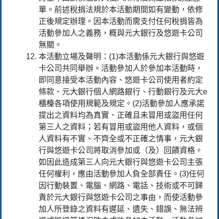
單。前述稅捐法規於本活動期間如有變動，依修
正後規定辦理。因本活動而需支付任何稅捐皆為
活動參加人之義務，概與元大銀行及悠遊卡公司
無關。
本活動立場及聲明：(1)本活動係元大銀行與悠遊
卡公司共同舉辦。活動參加人於參加本活動時，
即同意接受本活動內容、悠遊卡公司使用者約定
條款、元大銀行個人網路銀行、行動銀行及元大e
櫃檯各項使用規範及規定。(2)活動參加人應承諾
提出之資料均為真實、正確且未冒用或盜用任何
第三人之資料；若有冒用或盜用他人資料，或個
人資料有不實、不齊全或不正確之情事，元大銀
行與悠遊卡公司將取消參加或（及）回饋資格。
如因此造成第三人向元大銀行與悠遊卡公司主張
任何權利，應由活動參加人負全部責任。(3)任何
因行動裝置、電腦、網路、電話、技術或不可歸
責於元大銀行與悠遊卡公司之事由，而使活動參
加人所登錄之資料有遲延、遺失、錯誤、無法辨