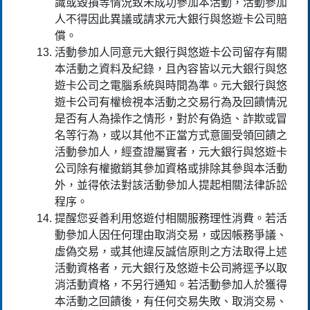
識或毀損等情況致未成功參加本活動，活動參加
人不得因此異議或請求元大銀行與悠遊卡公司賠
償。
活動參加人同意元大銀行與悠遊卡公司留存有關
本活動之資料及紀錄，且內容皆以元大銀行與悠
遊卡公司之電腦系統與時間為準。元大銀行與悠
遊卡公司有權檢視本活動之交易行為及回饋情況
是否有人為操作之情形，對於有偽造、詐欺或冒
名等行為，或以其他不正當方式意圖受領回饋之
活動參加人，經查證屬實者，元大銀行與悠遊卡
公司除有權撤銷其參加資格或排除其參與本活動
外，並得依法對該活動參加人提起相關法律訴訟
程序。
提醒您妥善利用悠遊付相關服務理性消費。若活
動參加人因任何理由取消交易，或因帳務爭議、
虛偽交易，或其他違反誠信原則之方法取得上述
活動資格者，元大銀行及悠遊卡公司將逕予以取
消活動資格，不另行通知。若活動參加人於獲得
本活動之回饋後，有任何交易失敗、取消交易、