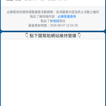
必勝客保有隨時調整優惠活動期間、各項優惠內容及終止活動之權利
點此了解詳細內容：
必勝客優惠券
點此了解
借錢
資訊
最後更新時間：2026-08-07 12:54:26
👇 點下圖幫助網站維持營運 👇