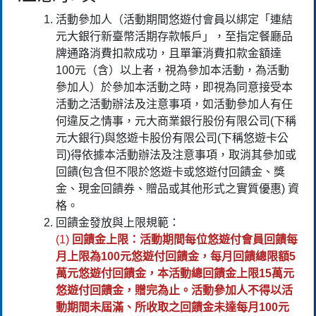
活動參加人（活動期間悠遊付會員以綁定「連結
元大銀行新臺幣活期存款帳戶」，至指定餐廳品
牌通路消費扣款成功，且單筆消費扣款金額達
100元（含）以上者，視為參加本活動，為活動
參加人）於參加本活動之時，即視為同意接受本
活動之活動辦法及注意事項，如活動參加人有任
何違反之情事，元大商業銀行股份有限公司(下稱
元大銀行)與悠遊卡股份有限公司(下稱悠遊卡公
司)得依據本活動辦法及注意事項，取消其參加或
回饋(包含但不限於悠遊卡或悠遊付回饋金、獎
金、現金回饋券、贈品或其他形式之實質優惠) 資
格。
回饋金發放與上限規範：
(1)
回饋金上限：活動期間每位悠遊付會員回饋每
月上限為100元悠遊付回饋金，每月回饋總限額5
萬元悠遊付回饋金，本活動總回饋金上限15萬元
悠遊付回饋金，贈完為止。活動參加人不得以活
動期間未屆滿、所收取之回饋金未達每月100元