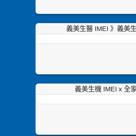
義美生醫 IMEI 》義
義美生機 IMEI x