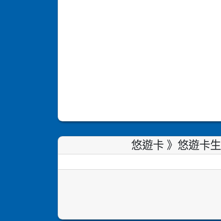
悠遊卡 》悠遊卡生