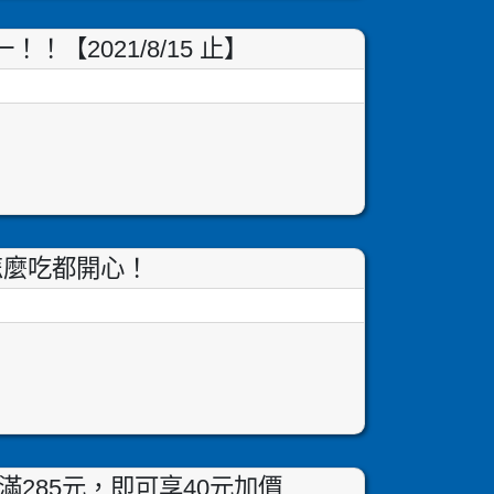
【2021/8/15 止】
怎麼吃都開心！
滿285元，即可享40元加價