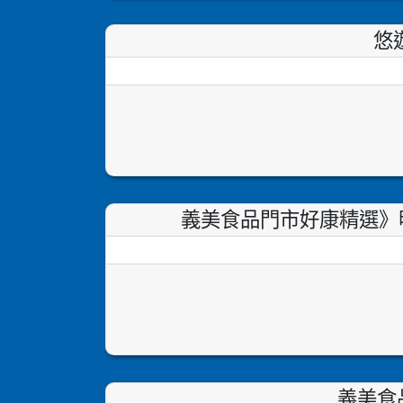
悠
義美食品門市好康精選》明辰
義美食品