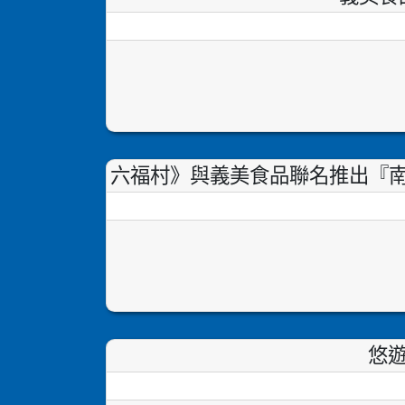
六福村》與義美食品聯名推出『
悠遊