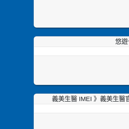
悠遊
義美生醫 IMEI 》義美