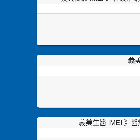
義美
義美生醫 IMEI 