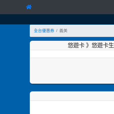
全台優惠券
義美
悠遊卡 》悠遊卡生