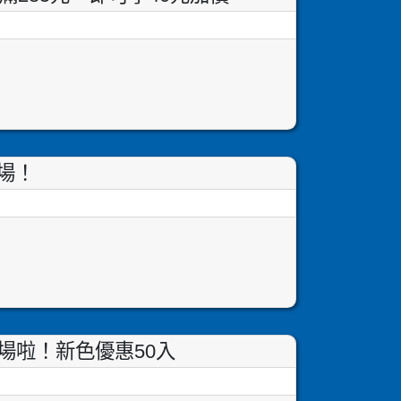
登場！
登場啦！新色優惠50入