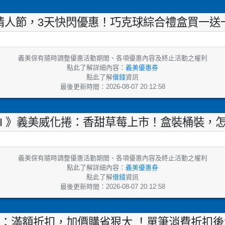
夕情人節，3天快閃優惠！巧克球綜合禮盒買一送一！！
義美保有隨時調整優惠活動期間、各項優惠內容及終止活動之權利
點此了解詳細內容：
義美優惠券
點此了解
借錢
資訊
最後更新時間：2026-08-07 20:12:58
MEI 》義美威化捲：香甜草莓上市！盒裝桶裝，
義美保有隨時調整優惠活動期間、各項優惠內容及終止活動之權利
點此了解詳細內容：
義美優惠券
點此了解
借錢
資訊
最後更新時間：2026-08-07 20:12:58
活動：滿額折扣，加價購省狠大 ！單筆消費折扣後