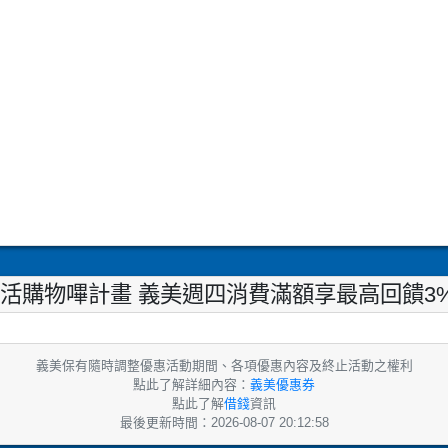
活購物嗶計畫 義美週四消費滿額享最高回饋3%【20
義美保有隨時調整優惠活動期間、各項優惠內容及終止活動之權利
點此了解詳細內容：
義美優惠券
點此了解
借錢
資訊
最後更新時間：2026-08-07 20:12:58