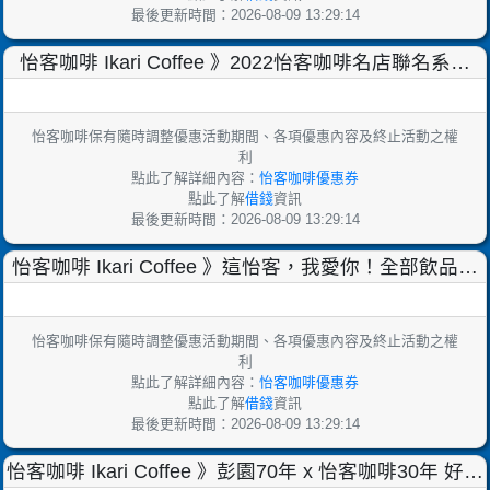
最後更新時間：2026-08-09 13:29:14
怡客咖啡 Ikari Coffee 》2022怡客咖啡名店聯名系列
EP.1～怡客咖啡x彭園 經典名菜
怡客咖啡保有隨時調整優惠活動期間、各項優惠內容及終止活動之權
利
點此了解詳細內容：
怡客咖啡優惠券
點此了解
借錢
資訊
最後更新時間：2026-08-09 13:29:14
怡客咖啡 Ikari Coffee 》這怡客，我愛你！全部飲品第
二杯半價！單點餐點/輕食任兩份，免費
怡客咖啡保有隨時調整優惠活動期間、各項優惠內容及終止活動之權
利
點此了解詳細內容：
怡客咖啡優惠券
點此了解
借錢
資訊
最後更新時間：2026-08-09 13:29:14
怡客咖啡 Ikari Coffee 》彭園70年 x 怡客咖啡30年 好粽