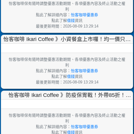
怡客咖啡保有隨時調整優惠活動期間、各項優惠內容及終止活動之權
利
點此了解詳細內容：
怡客咖啡優惠券
點此了解
借錢
資訊
最後更新時間：2026-08-09 13:29:14
怡客咖啡 Ikari Coffee 》小資餐盒上市囉！均一價只要
$120元！【2022/6/1 起】
怡客咖啡保有隨時調整優惠活動期間、各項優惠內容及終止活動之權
利
點此了解詳細內容：
怡客咖啡優惠券
點此了解
借錢
資訊
最後更新時間：2026-08-09 13:29:14
怡客咖啡 Ikari Coffee 》防疫保胃戰！外帶85折！
【2022/6/30 止】
怡客咖啡保有隨時調整優惠活動期間、各項優惠內容及終止活動之權
利
點此了解詳細內容：
怡客咖啡優惠券
點此了解
借錢
資訊