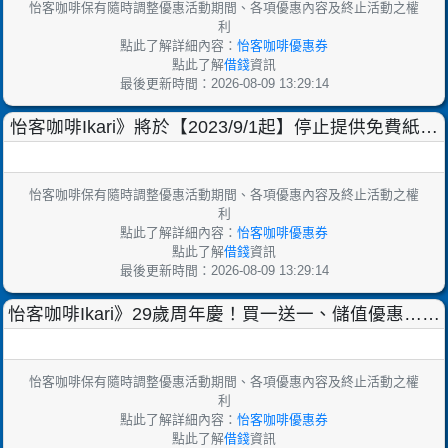
怡客咖啡保有隨時調整優惠活動期間、各項優惠內容及終止活動之權
利
點此了解詳細內容：
怡客咖啡優惠券
點此了解
借錢
資訊
最後更新時間：2026-08-09 13:29:14
怡客咖啡Ikari》將於【2023/9/1起】停止提供免費紙袋
服務，並不主動提供一次性的外帶備品～
怡客咖啡保有隨時調整優惠活動期間、各項優惠內容及終止活動之權
利
點此了解詳細內容：
怡客咖啡優惠券
點此了解
借錢
資訊
最後更新時間：2026-08-09 13:29:14
怡客咖啡Ikari》29歲周年慶！買一送一、儲值優惠…等
優惠好禮這邊看【2023/8/29止】
怡客咖啡保有隨時調整優惠活動期間、各項優惠內容及終止活動之權
利
點此了解詳細內容：
怡客咖啡優惠券
點此了解
借錢
資訊