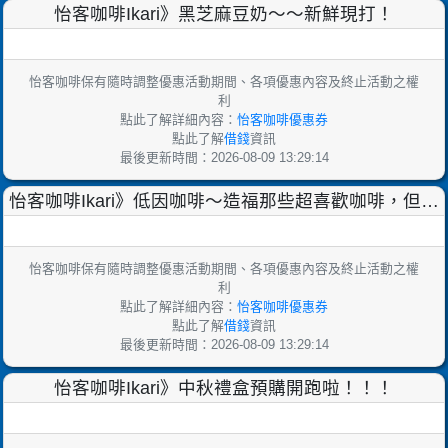
怡客咖啡Ikari》黑芝麻豆奶～～新鮮現打！
怡客咖啡保有隨時調整優惠活動期間、各項優惠內容及終止活動之權
利
點此了解詳細內容：
怡客咖啡優惠券
點此了解
借錢
資訊
最後更新時間：2026-08-09 13:29:14
怡客咖啡Ikari》低因咖啡～造福那些超喜歡咖啡，但體
質卻不適合喝咖啡的人！
怡客咖啡保有隨時調整優惠活動期間、各項優惠內容及終止活動之權
利
點此了解詳細內容：
怡客咖啡優惠券
點此了解
借錢
資訊
最後更新時間：2026-08-09 13:29:14
怡客咖啡Ikari》中秋禮盒預購開跑啦！！！