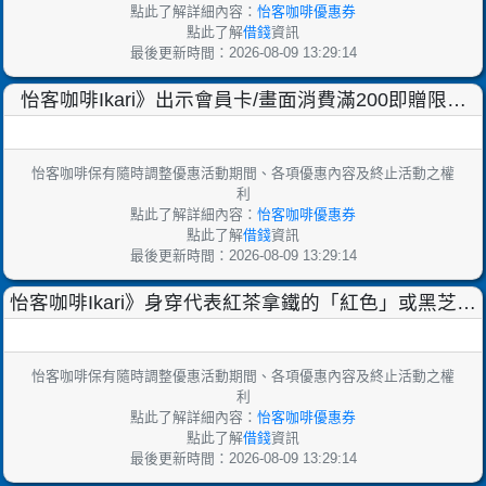
點此了解詳細內容：
怡客咖啡優惠券
點此了解
借錢
資訊
最後更新時間：2026-08-09 13:29:14
怡客咖啡Ikari》出示會員卡/畫面消費滿200即贈限量
ikari燙金紅包袋乙組(2入)！還有刮刮樂
怡客咖啡保有隨時調整優惠活動期間、各項優惠內容及終止活動之權
利
點此了解詳細內容：
怡客咖啡優惠券
點此了解
借錢
資訊
最後更新時間：2026-08-09 13:29:14
怡客咖啡Ikari》身穿代表紅茶拿鐵的「紅色」或黑芝麻
豆奶的「黑色」，就可以享有紅茶拿鐵、黑芝麻豆奶
怡客咖啡保有隨時調整優惠活動期間、各項優惠內容及終止活動之權
利
點此了解詳細內容：
怡客咖啡優惠券
點此了解
借錢
資訊
最後更新時間：2026-08-09 13:29:14