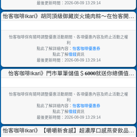
最後更新時間：2026-08-09 13:29:14
怡客咖啡Ikari》胡同頂級御藏炭火燒肉粽～在怡客開賣
啦！
怡客咖啡保有隨時調整優惠活動期間、各項優惠內容及終止活動之權
利
點此了解詳細內容：
怡客咖啡優惠券
點此了解
借錢
資訊
最後更新時間：2026-08-09 13:29:14
怡客咖啡Ikari》門市單筆儲值＄𝟔𝟎𝟎𝟎就送你總價值
＄𝟔𝟎𝟎抵用券只要加入ikari怡客數位會員，
怡客咖啡保有隨時調整優惠活動期間、各項優惠內容及終止活動之權
利
點此了解詳細內容：
怡客咖啡優惠券
點此了解
借錢
資訊
最後更新時間：2026-08-09 13:29:14
怡客咖啡Ikari》【嚼嚼新食感】超濃厚口感燕麥飲品正