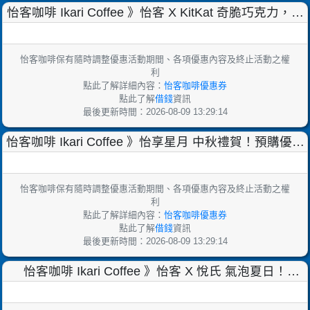
怡客咖啡 Ikari Coffee 》怡客 X KitKat 奇脆巧克力，經
典聯名系列！【2022/
怡客咖啡保有隨時調整優惠活動期間、各項優惠內容及終止活動之權
利
點此了解詳細內容：
怡客咖啡優惠券
點此了解
借錢
資訊
最後更新時間：2026-08-09 13:29:14
怡客咖啡 Ikari Coffee 》怡享星月 中秋禮賀！預購優惠
價8折起，再送 1 張飲品兌換券！
怡客咖啡保有隨時調整優惠活動期間、各項優惠內容及終止活動之權
利
點此了解詳細內容：
怡客咖啡優惠券
點此了解
借錢
資訊
最後更新時間：2026-08-09 13:29:14
怡客咖啡 Ikari Coffee 》怡客 X 悅氏 氣泡夏日！
SUMMER FIZZ！【2022/