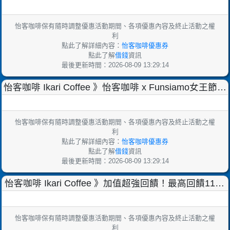
冰沙雙饗禮盒預購中！【20
怡客咖啡保有隨時調整優惠活動期間、各項優惠內容及終止活動之權
利
點此了解詳細內容：
怡客咖啡優惠券
點此了解
借錢
資訊
最後更新時間：2026-08-09 13:29:14
怡客咖啡 Ikari Coffee 》怡客咖啡 x Funsiamo女王節提
案～母親節蛋糕預購優惠！
怡客咖啡保有隨時調整優惠活動期間、各項優惠內容及終止活動之權
利
點此了解詳細內容：
怡客咖啡優惠券
點此了解
借錢
資訊
最後更新時間：2026-08-09 13:29:14
怡客咖啡 Ikari Coffee 》加值超強回饋！最高回饋1140
元！！【2022/4/22 止】
怡客咖啡保有隨時調整優惠活動期間、各項優惠內容及終止活動之權
利