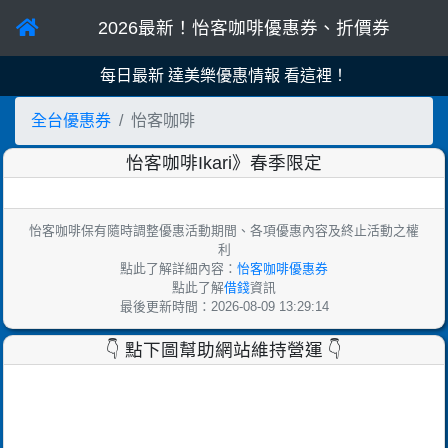
2026最新！怡客咖啡優惠券、折價券
每日最新 頂呱呱優惠情報 看這裡！
全台優惠券
怡客咖啡
怡客咖啡Ikari》春季限定
怡客咖啡保有隨時調整優惠活動期間、各項優惠內容及終止活動之權
利
點此了解詳細內容：
怡客咖啡優惠券
點此了解
借錢
資訊
最後更新時間：2026-08-09 13:29:14
👇 點下圖幫助網站維持營運 👇