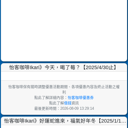
怡客咖啡Ikari》今天，喝了莓？【2025/4/30止】
怡客咖啡保有隨時調整優惠活動期間、各項優惠內容及終止活動之權
利
點此了解詳細內容：
怡客咖啡優惠券
點此了解
借錢
資訊
最後更新時間：2026-08-09 13:29:14
怡客咖啡Ikari》好運蛇進來，福氣好年冬【2025/1/10