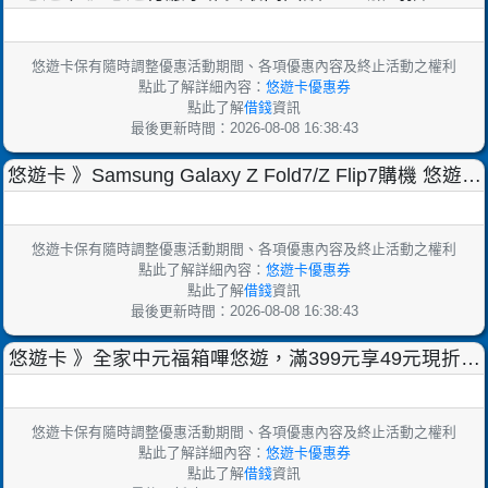
mini【2025/10/31止】
悠遊卡保有隨時調整優惠活動期間、各項優惠內容及終止活動之權利
點此了解詳細內容：
悠遊卡優惠券
點此了解
借錢
資訊
最後更新時間：2026-08-08 16:38:43
悠遊卡 》Samsung Galaxy Z Fold7/Z Flip7購機 悠遊卡
回饋加值金【202
悠遊卡保有隨時調整優惠活動期間、各項優惠內容及終止活動之權利
點此了解詳細內容：
悠遊卡優惠券
點此了解
借錢
資訊
最後更新時間：2026-08-08 16:38:43
悠遊卡 》全家中元福箱嗶悠遊，滿399元享49元現折優
惠【2025/9/16止】
悠遊卡保有隨時調整優惠活動期間、各項優惠內容及終止活動之權利
點此了解詳細內容：
悠遊卡優惠券
點此了解
借錢
資訊