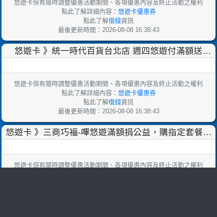
悠遊卡保有隨時調整優惠活動期間、各項優惠內容及終止活動之權利
點此了解詳細內容：
悠遊卡優惠券
點此了解
借錢
資訊
最後更新時間：2026-08-08 16:38:43
悠遊卡 》統一時代百貨台北店 週四悠遊付滿額送
50【2025/12/25止】
悠遊卡保有隨時調整優惠活動期間、各項優惠內容及終止活動之權利
點此了解詳細內容：
悠遊卡優惠券
點此了解
借錢
資訊
最後更新時間：2026-08-08 16:38:43
悠遊卡 》三商巧福-嗶悠遊滿額捐公益，購指定套餐享
指定品項加價購【2025/9/30止】
悠遊卡保有隨時調整優惠活動期間、各項優惠內容及終止活動之權利
點此了解詳細內容：
悠遊卡優惠券
點此了解
借錢
資訊
最後更新時間：2026-08-08 16:38:43