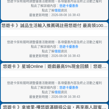
悠遊卡保有隨時調整優惠活動期間、各項優惠內容及終止活動之權利
點此了解詳細內容：
悠遊卡優惠券
點此了解
借錢
資訊
最後更新時間：2026-08-08 16:38:43
悠遊卡 》誠品生活輸入推薦碼註冊悠遊付 最高領100元
【2025/9/30止】
悠遊卡保有隨時調整優惠活動期間、各項優惠內容及終止活動之權利
點此了解詳細內容：
悠遊卡優惠券
點此了解
借錢
資訊
最後更新時間：2026-08-08 16:38:43
悠遊卡 》星城Online｜遊戲最高5%現金回饋｜悠遊付
新會員加碼$100【2025/9/30止】
悠遊卡保有隨時調整優惠活動期間、各項優惠內容及終止活動之權利
點此了解詳細內容：
悠遊卡優惠券
點此了解
借錢
資訊
最後更新時間：2026-08-08 16:38:43
悠遊卡 》拿坡里-嗶悠遊滿額捐公益，再享兩人甜蜜餐