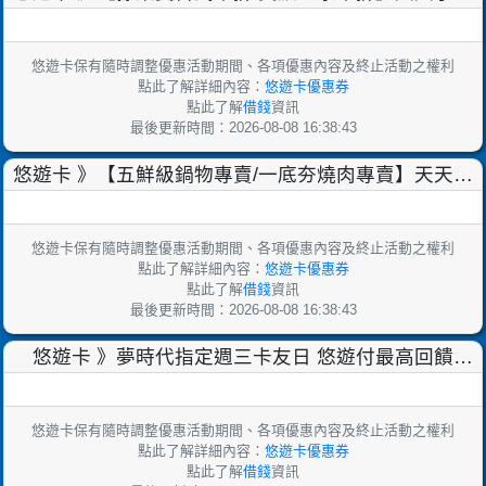
高18%，新會員再享好康【2025/9/30止】
悠遊卡保有隨時調整優惠活動期間、各項優惠內容及終止活動之權利
點此了解詳細內容：
悠遊卡優惠券
點此了解
借錢
資訊
最後更新時間：2026-08-08 16:38:43
悠遊卡 》【五鮮級鍋物專賣/一底夯燒肉專賣】天天享
最高18%，新會員再享好康【2025/9/30止】
悠遊卡保有隨時調整優惠活動期間、各項優惠內容及終止活動之權利
點此了解詳細內容：
悠遊卡優惠券
點此了解
借錢
資訊
最後更新時間：2026-08-08 16:38:43
悠遊卡 》夢時代指定週三卡友日 悠遊付最高回饋
150【2025/9/30止】
悠遊卡保有隨時調整優惠活動期間、各項優惠內容及終止活動之權利
點此了解詳細內容：
悠遊卡優惠券
點此了解
借錢
資訊