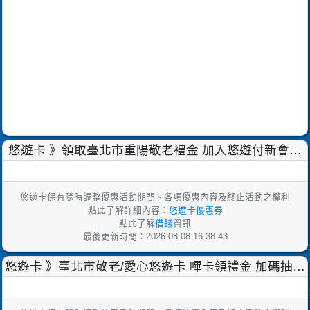
悠遊卡 》領取臺北市重陽敬老禮金 加入悠遊付新會員
再賺$500元重陽大禮包【2025/9/30止】
悠遊卡保有隨時調整優惠活動期間、各項優惠內容及終止活動之權利
點此了解詳細內容：
悠遊卡優惠券
點此了解
借錢
資訊
最後更新時間：2026-08-08 16:38:43
悠遊卡 》臺北市敬老/愛心悠遊卡 嗶卡領禮金 加碼抽現
金$8888【2025/9/30止】