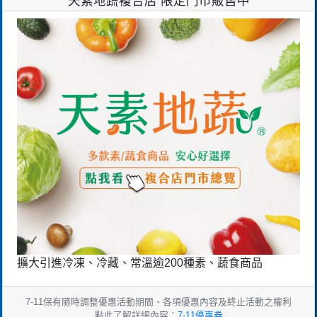
天素地蔬複合店 限定門市販售中
擴大引進冷凍、冷藏、常溫逾200種素、蔬食商品
7-11保有隨時調整優惠活動期間、各項優惠內容及終止活動之權利
點此了解詳細內容：
7-11優惠券