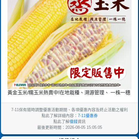
黃金玉米/糯玉米熱賣中!在地栽種、溯源管理、 一株一穗
7-11保有隨時調整優惠活動期間、各項優惠內容及終止活動之權利
點此了解詳細內容：
7-11優惠券
點此了解
借錢
資訊
最後更新時間：2026-08-05 15:05:05