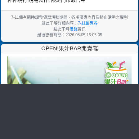
杯杯現打 現場製作! 限定門市販售中
7-11保有隨時調整優惠活動期間、各項優惠內容及終止活動之權利
點此了解詳細內容：
7-11優惠券
點此了解
借錢
資訊
最後更新時間：2026-08-05 15:05:05
OPEN!果汁BAR開賣囉