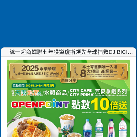
統一超商蟬聯七年獲道瓊斯領先全球指數DJ BICI
World