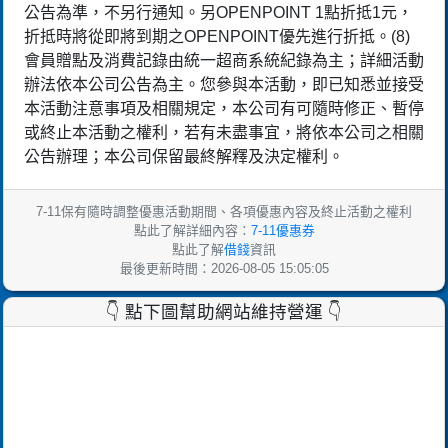
公告為準，不另行通知。另OPENPOINT 1點折抵1元，
折抵時將從即將到期之OPENPOINT優先進行折抵。(8)
會員贈點及消費記錄由統一超商系統紀錄為主；詳細活動
辦法依本公司公告為主。您參與本活動，即已知悉並接受
本活動注意事項及相關規定，本公司有可隨時修正、暫停
或終止本活動之權利，若有未盡事宜，將依本公司之相關
公告辦理；本公司保留最終解釋及決定權利。
7-11保有隨時調整優惠活動期間、各項優惠內容及終止活動之權利
點此了解詳細內容：
7-11優惠券
點此了解
借錢
資訊
最後更新時間：2026-08-05 15:05:05
👇 點下圖幫助網站維持營運 👇