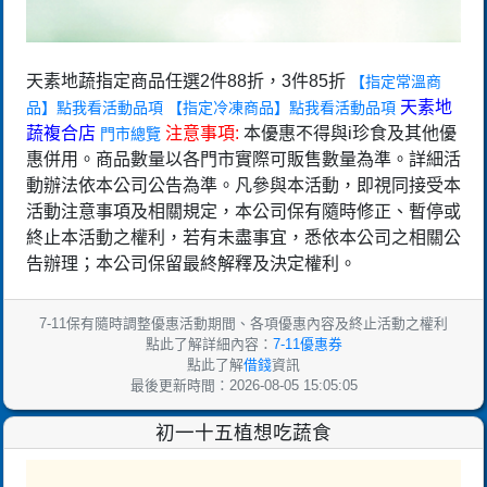
天素地蔬指定商品任選2件88折，3件85折
【指定常溫商
天素地
品】點我看活動品項
【指定冷凍商品】點我看活動品項
蔬複合店
注意事項:
本優惠不得與i珍食及其他優
門市總覽
惠併用。商品數量以各門市實際可販售數量為準。詳細活
動辦法依本公司公告為準。凡參與本活動，即視同接受本
活動注意事項及相關規定，本公司保有隨時修正、暫停或
終止本活動之權利，若有未盡事宜，悉依本公司之相關公
告辦理；本公司保留最終解釋及決定權利。
7-11保有隨時調整優惠活動期間、各項優惠內容及終止活動之權利
點此了解詳細內容：
7-11優惠券
點此了解
借錢
資訊
最後更新時間：2026-08-05 15:05:05
初一十五植想吃蔬食