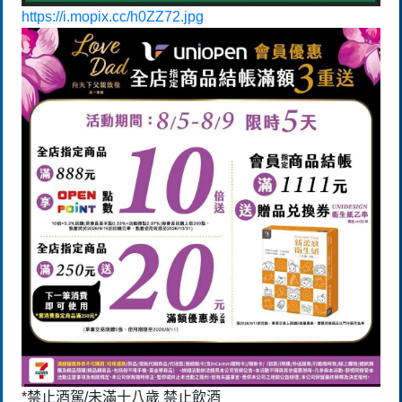
https://i.mopix.cc/h0ZZ72.jpg
*禁止酒駕/未滿十八歲 禁止飲酒